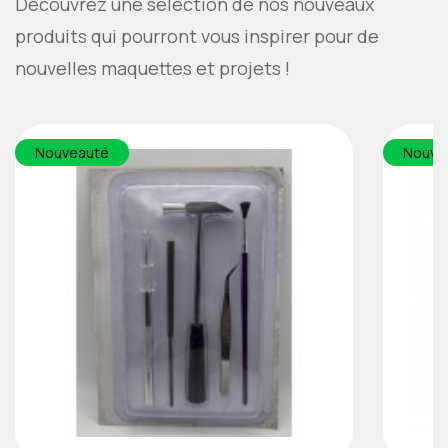
Découvrez une sélection de nos nouveaux
produits qui pourront vous inspirer pour de
nouvelles maquettes et projets !
Nouveauté
Nouve