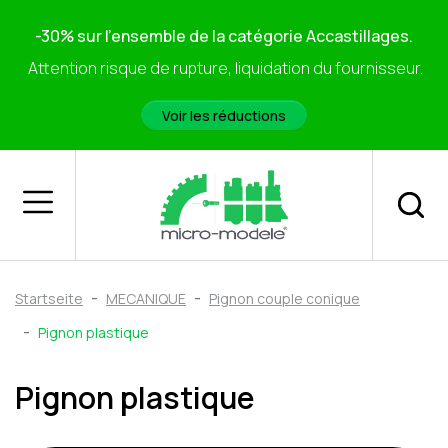
-30% sur l'ensemble de la catégorie Accastillages.
Attention risque de rupture, liquidation du fournisseur.
Voir les réductions
Startseite
MECANIQUE
Pignon couple conique
Pignon plastique
Pignon plastique