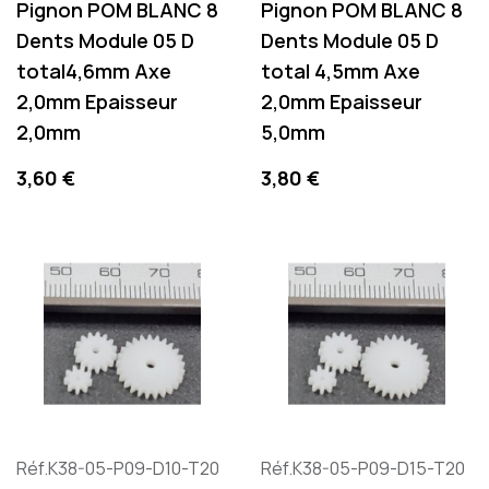
Pignon POM BLANC 8
Pignon POM BLANC 8
Dents Module 05 D
Dents Module 05 D
total4,6mm Axe
total 4,5mm Axe
2,0mm Epaisseur
2,0mm Epaisseur
2,0mm
5,0mm
Preis
Preis
3,60 €
3,80 €
Réf.K38-05-P09-D10-T20
Réf.K38-05-P09-D15-T20