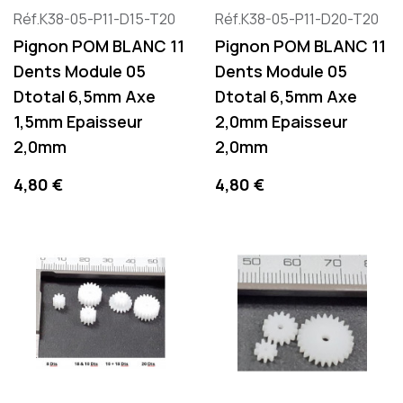
Réf.K38-05-P11-D15-T20
Réf.K38-05-P11-D20-T20
Pignon POM BLANC 11
Pignon POM BLANC 11
Dents Module 05
Dents Module 05
Dtotal 6,5mm Axe
Dtotal 6,5mm Axe
1,5mm Epaisseur
2,0mm Epaisseur
2,0mm
2,0mm
Preis
Preis
4,80 €
4,80 €