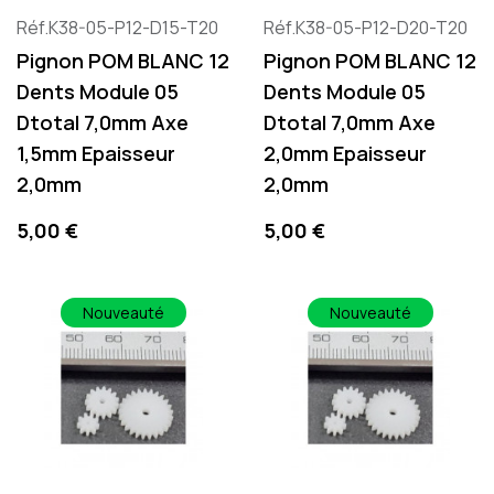
Réf.K38-05-P12-D15-T20
Réf.K38-05-P12-D20-T20
Pignon POM BLANC 12
Pignon POM BLANC 12
Dents Module 05
Dents Module 05
Dtotal 7,0mm Axe
Dtotal 7,0mm Axe
1,5mm Epaisseur
2,0mm Epaisseur
2,0mm
2,0mm
Preis
Preis
5,00 €
5,00 €
Nouveauté
Nouveauté