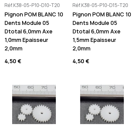
Réf.K38-05-P10-D10-T20
Réf.K38-05-P10-D15-T20
Pignon POM BLANC 10
Pignon POM BLANC 10
Dents Module 05
Dents Module 05
Dtotal 6,0mm Axe
Dtotal 6,0mm Axe
1,0mm Epaisseur
1,5mm Epaisseur
2,0mm
2,0mm
Preis
Preis
4,50 €
4,50 €