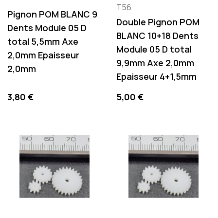
T56
Pignon POM BLANC 9
Double Pignon POM
Dents Module 05 D
BLANC 10+18 Dents
total 5,5mm Axe
Module 05 D total
2,0mm Epaisseur
9,9mm Axe 2,0mm
2,0mm
Epaisseur 4+1,5mm
Preis
Preis
3,80 €
5,00 €