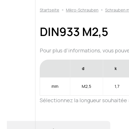
Startseite
Mikro-Schrauben
Schrauben m
DIN933 M2,5
Pour plus d'informations, vous pouv
d
k
mm
M2,5
1,7
Sélectionnez la longueur souhaitée 