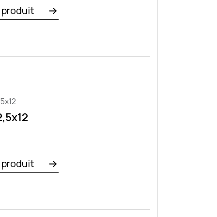
e produit
,5x12
,5x12
e produit