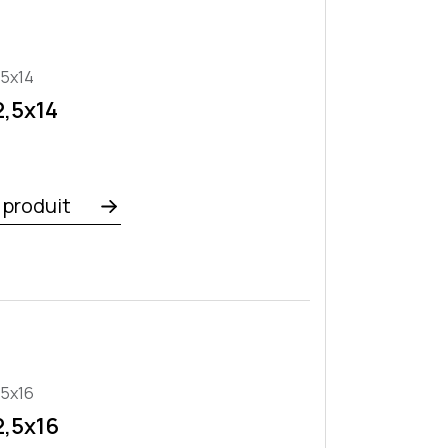
,5x14
,5x14
e produit
,5x16
,5x16