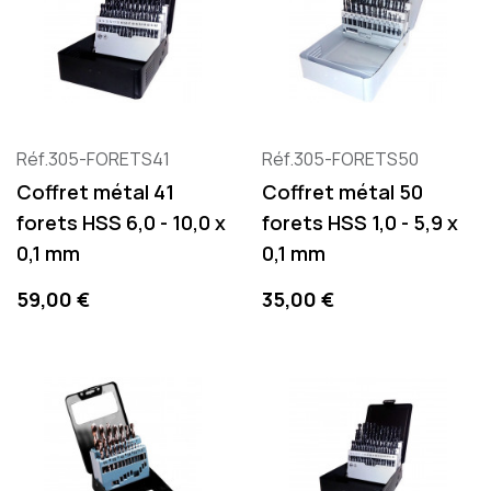
Réf.305-FORETS41
Réf.305-FORETS50
Coffret métal 41
Coffret métal 50
forets HSS 6,0 - 10,0 x
forets HSS 1,0 - 5,9 x
0,1 mm
0,1 mm
Preis
Preis
59,00 €
35,00 €