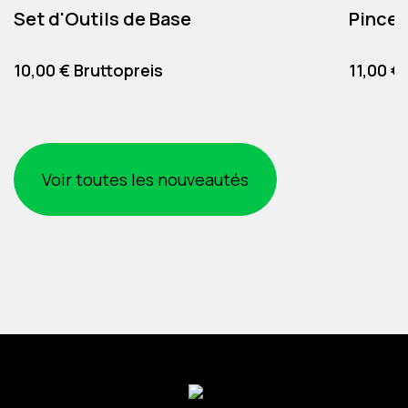
Set d'Outils de Base
Pince 
Preis
Preis
10,00 € Bruttopreis
11,00 €
Voir toutes les nouveautés