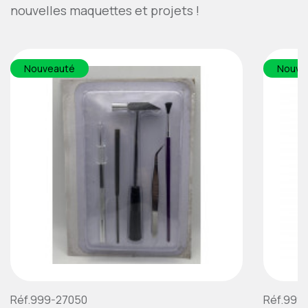
nouvelles maquettes et projets !
Nouveauté
Nouve
Réf.999-27050
Réf.999