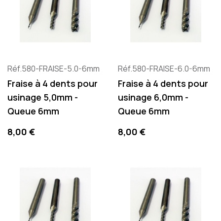
Réf.580-FRAISE-5.0-6mm
Réf.580-FRAISE-6.0-6mm
Fraise à 4 dents pour
Fraise à 4 dents pour
usinage 5,0mm -
usinage 6,0mm -
Queue 6mm
Queue 6mm
Preis
Preis
8,00 €
8,00 €