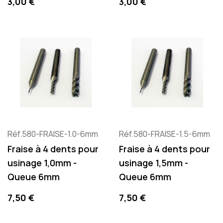
Preis
Preis
3,00 €
3,00 €
Réf.580-FRAISE-1.0-6mm
Réf.580-FRAISE-1.5-6mm
Fraise à 4 dents pour
Fraise à 4 dents pour
usinage 1,0mm -
usinage 1,5mm -
Queue 6mm
Queue 6mm
Preis
Preis
7,50 €
7,50 €