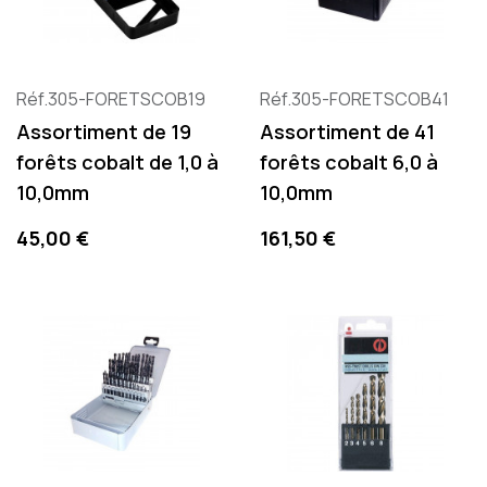
Réf.305-FORETSCOB19
Réf.305-FORETSCOB41
Assortiment de 19
Assortiment de 41
forêts cobalt de 1,0 à
forêts cobalt 6,0 à
10,0mm
10,0mm
Preis
Preis
45,00 €
161,50 €