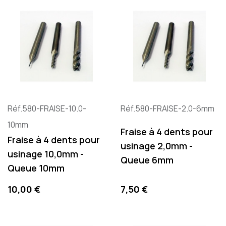
Réf.580-FRAISE-10.0-
Réf.580-FRAISE-2.0-6mm
10mm
Fraise à 4 dents pour
Fraise à 4 dents pour
usinage 2,0mm -
usinage 10,0mm -
Queue 6mm
Queue 10mm
Preis
Preis
10,00 €
7,50 €