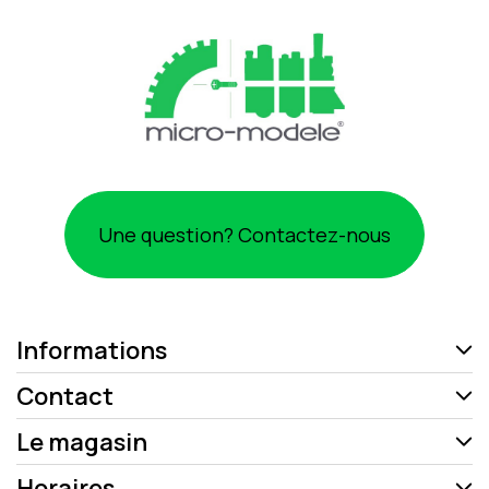
Une question? Contactez-nous
Informations
Contact
Le magasin
Horaires