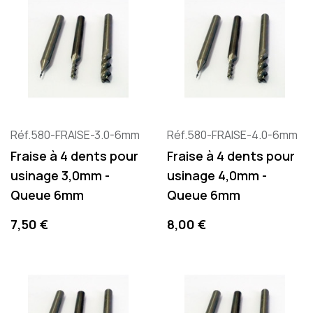
Réf.580-FRAISE-3.0-6mm
Réf.580-FRAISE-4.0-6mm
Fraise à 4 dents pour
Fraise à 4 dents pour
usinage 3,0mm -
usinage 4,0mm -
Queue 6mm
Queue 6mm
Preis
Preis
7,50 €
8,00 €