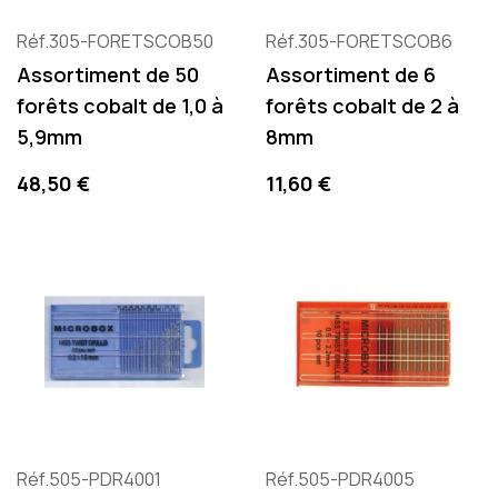
Réf.305-FORETSCOB50
Réf.305-FORETSCOB6
Assortiment de 50
Assortiment de 6
forêts cobalt de 1,0 à
forêts cobalt de 2 à
5,9mm
8mm
Preis
Preis
48,50 €
11,60 €
Réf.505-PDR4001
Réf.505-PDR4005