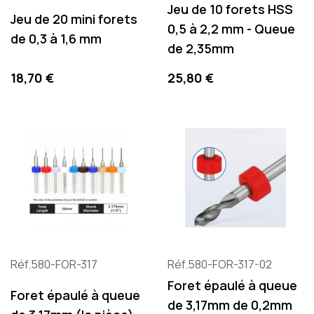
Jeu de 10 forets HSS
Jeu de 20 mini forets
0,5 à 2,2 mm - Queue
de 0,3 à 1,6 mm
de 2,35mm
Preis
Preis
18,70 €
25,80 €
Réf.580-FOR-317
Réf.580-FOR-317-02
Foret épaulé à queue
Foret épaulé à queue
de 3,17mm de 0,2mm