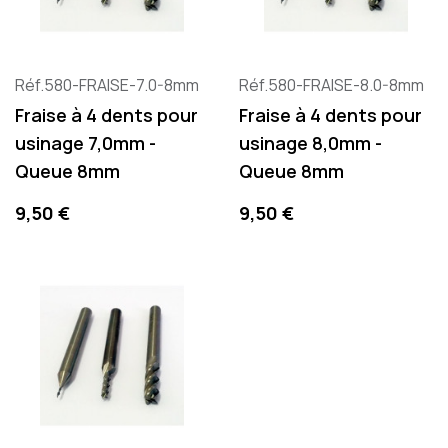
Réf.580-FRAISE-7.0-8mm
Réf.580-FRAISE-8.0-8mm
Fraise à 4 dents pour
Fraise à 4 dents pour
usinage 7,0mm -
usinage 8,0mm -
Queue 8mm
Queue 8mm
Preis
Preis
9,50 €
9,50 €