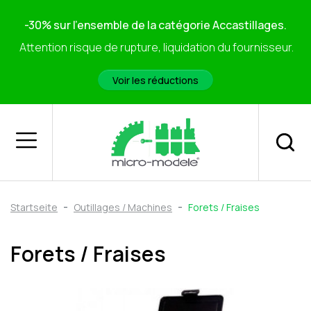
-30% sur l'ensemble de la catégorie Accastillages.
Attention risque de rupture, liquidation du fournisseur.
Voir les réductions
Startseite
Outillages / Machines
Forets / Fraises
Forets / Fraises