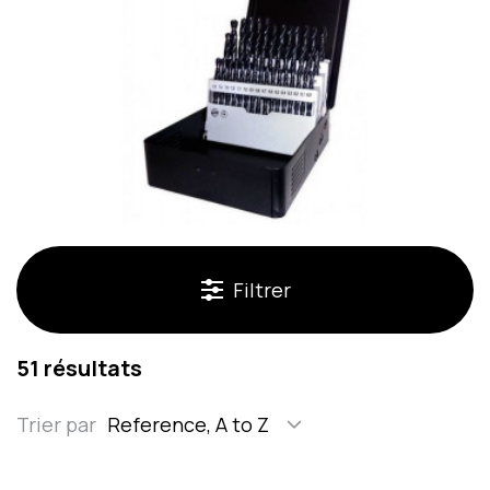
Filtrer
51 résultats
Trier par
Reference, A to Z